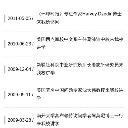
《环球时报》专栏作家Harvey Dzodin博士
2011-05-05 /
来我所访问
美国西点军校中文系主任葛沛迪中校来我校
2010-06-23 /
讲学
新疆社科院中亚研究所所长潘志平研究员来
2009-12-04 /
我校讲学
美国著名中国问题专家沈大伟教授来我校讲
2009-09-11 /
学
南开大学富布赖特访问学者阿莫尼博士一行
2009-03-28 /
来我校讲学