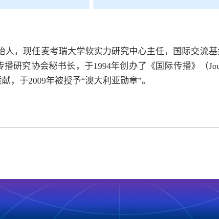
创始人，现任麦考瑞大学软实力研究中心主任，国际交流
书长，于1994年创办了《国际传播》（Journal of In
，于2009年被授予“澳大利亚勋章”。