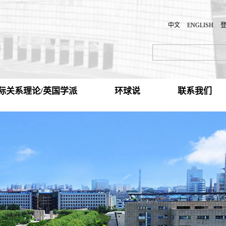
中文
ENGLISH
际关系理论/英国学派
环球说
联系我们