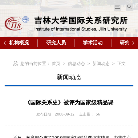
机构概况
研究人员
学术活动
研究成
您的当前位置：
首页
>
信息动态
>
新闻动态
> 正文
新闻动态
《国际关系史》被评为国家级精品课
发布日期：2008-09-12
点击量：
56
近日，教育部公布了2008年国家级精品课评审结果，由我中心