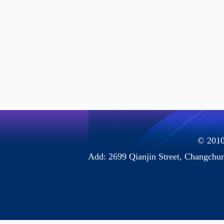
© 2010 
Add: 2699 Qianjin Street, Chang